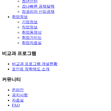
청년인턴
겁나빠른 공채달력
잡코리아 신입공채
취업정보
기업정보
직업정보
취업동영상
취업가이드
취업자료실
비교과 프로그램
비교과 프로그램 개설현황
포인트 장학제도 소개
커뮤니티
온라인
공지사항
자료실
FAQ