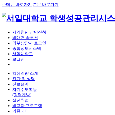
주메뉴 바로가기
본문 바로가기
지역청년 상담신청
비대면 솔루션
외부상담사 로그인
종합정보시스템
서일대학교
로그인
핵심역량 소개
진단 및 상담
진로설계
자기주도활동
(경력개발)
실전취업
비교과 프로그램
커뮤니티